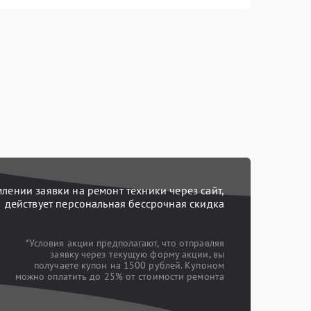
ении заявки на ремонт техники через сайт,
действует персональная бессрочная скидка
*Условия акции предполагают, что отправляя
заявку через текущую форму акции, вы
получаете купон на 1500 рублей. Купоном
можно оплатить до 25% от стоимости ремонта