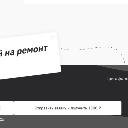
й на ремонт
При оформл
Отправить заявку и получить 1500 ₽
сти