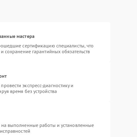
ванные мастера
прошедшие сертификацию специалисты, что
 и сохранение гарантийных обязательств
онт
провести экспресс-диагностику и
руя время без устройства
я на выполненные работы и установленные
еисправностей