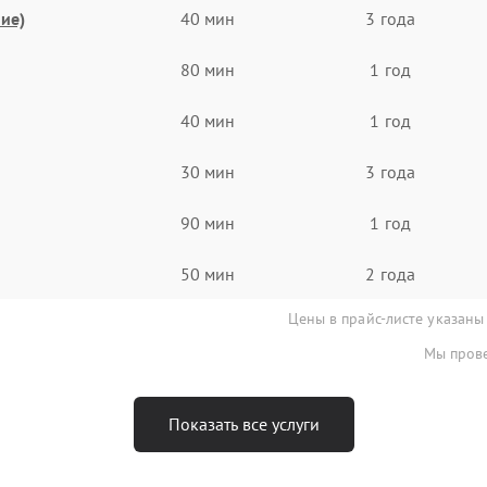
ие)
40 мин
3 года
80 мин
1 год
40 мин
1 год
30 мин
3 года
90 мин
1 год
50 мин
2 года
Цены в прайс-листе указаны
Мы прове
Показать все услуги