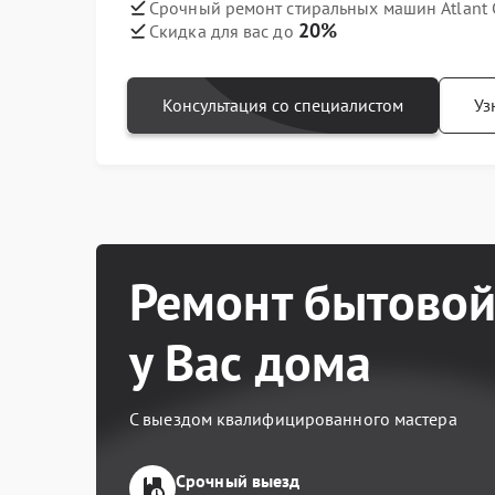
Срочный ремонт стиральных машин Atlant 
20%
Скидка для вас до
Консультация со специалистом
Уз
Ремонт бытовой
у Вас дома
С выездом квалифицированного мастера
Срочный выезд