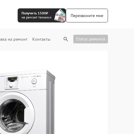
Получить 1500₽
Перезвоните мне
на ремонт техники
Статус ремонта
вка на ремонт
Контакты