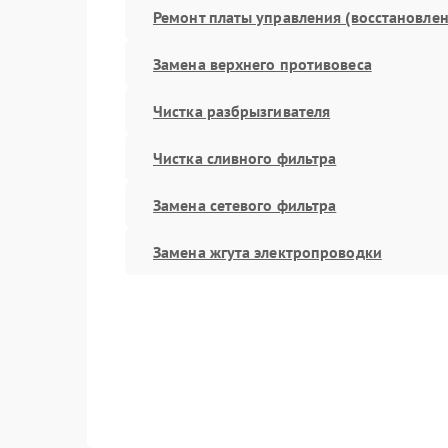
Ремонт платы управления (восстановлен
Замена верхнего противовеса
Чистка разбрызгивателя
Чистка сливного фильтра
Замена сетевого фильтра
Замена жгута электропроводки