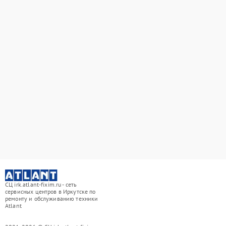
СЦ irk.atlant-fixim.ru - сеть
сервисных центров в Иркутске по
ремонту и обслуживанию техники
Atlant