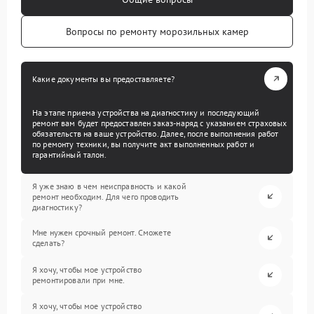
Вопросы по ремонту морозильных камер
Какие документы вы предоставляете?
На этапе приема устройства на диагностику и последующий
ремонт вам будет предоставлен заказ-наряд с указанием страховых
обязательств на ваше устройство. Далее, после выполнения работ
по ремонту техники, вы получите акт выполненных работ и
гарантийный талон.
Я уже знаю в чем неисправность и какой
ремонт необходим. Для чего проводить
диагностику?
Мне нужен срочный ремонт. Сможете
сделать?
Я хочу, чтобы мое устройство
ремонтировали при мне.
Я хочу, чтобы мое устройство