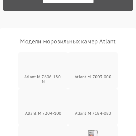
Модели морозильных камер Atlant
Atlant М 7606-180-
Atlant М-7003-000
N
Atlant М 7204-100
Atlant М 7184-080