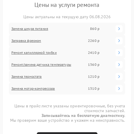
Цены на услуги ремонта
Цены актуальны на текущую дату 06.08.2026
Замена шнура питания
860 р
Заправка фреоном
2260 р
Ремонт капиллярной трубки
2410 р
Ремонт/замена датчика температуры
1360 р
Замена термостата
1210 р
Замена мотор-компрессора
1310 р
Цены в прайс-листе указаны ориентировочные, без учета
стоимости запчастей.
Записывайтесь на бесплатную диагностику.
Мы проверим ваше устройство и укажем на неисправность.