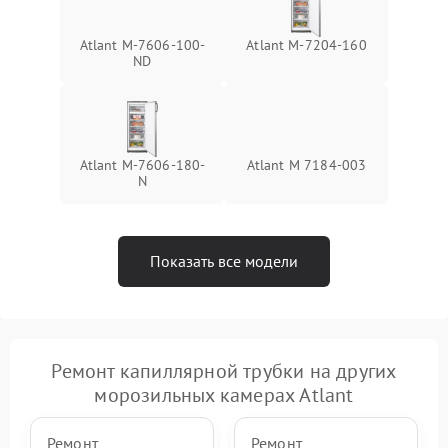
Atlant М-7606-100-
Atlant М-7204-160
ND
Atlant М-7606-180-
Atlant М 7184-003
N
Показать все модели
Ремонт капиллярной трубки на других
морозильных камерах Atlant
Ремонт
Ремонт