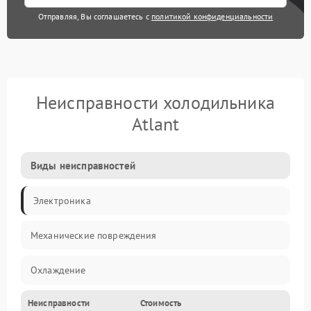
Отправляя, Вы соглашаетесь с
политикой конфиденциальности
Неисправности холодильника
Atlant
Виды неисправностей
Электроника
Механические повреждения
Охлаждение
Неисправности
Стоимость
Механика