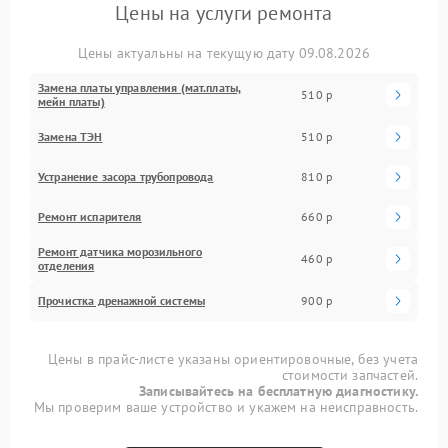
Цены на услуги ремонта
Цены актуальны на текущую дату 09.08.2026
Замена платы управления (мат.платы,
510 р
мейн платы)
Замена ТЭН
510 р
Устранение засора трубопровода
810 р
Ремонт испарителя
660 р
Ремонт датчика морозильного
460 р
отделения
Прочистка дренажной системы
900 р
Цены в прайс-листе указаны ориентировочные, без учета
стоимости запчастей.
Записывайтесь на бесплатную диагностику.
Мы проверим ваше устройство и укажем на неисправность.