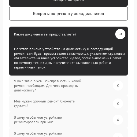
Вопросы по ремонту холодильников
Какие документы вы предоставляете?
На этапе приема устройства на диагностику и последующий
ремонт вам будет предоставлен заказ-наряд с указанием страховых
обязательств на ваше устройство. Далее, после выполнения работ
по ремонту техники, вы получите акт выполненных работ и
гарантийный талон.
Я уже знаю в чем неисправность и какой
ремонт необходим. Для чего проводить
диагностику?
Мне нужен срочный ремонт. Сможете
сделать?
Я хочу, чтобы мое устройство
ремонтировали при мне.
Я хочу, чтобы мое устройство