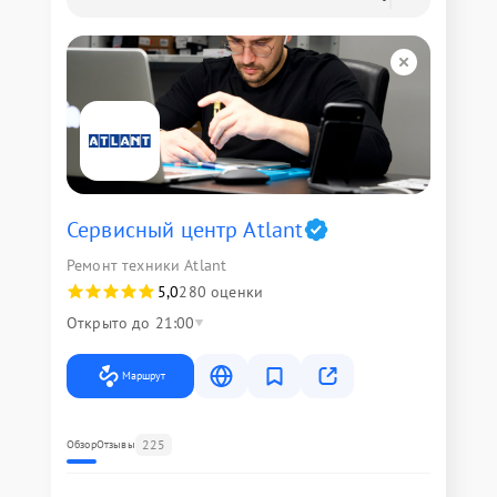
Сервисный центр Atlant
Ремонт техники Atlant
5,0
280 оценки
Открыто до 21:00
Маршрут
225
Обзор
Отзывы