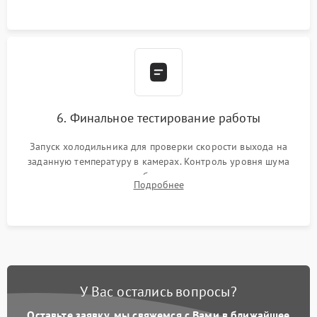
6. Финальное тестирование работы
Запуск холодильника для проверки скорости выхода на
заданную температуру в камерах. Контроль уровня шума
компрессора, отсутствия обмерзания стенок и корректного
Подробнее
срабатывания системы автоматической оттайки.
У Вас остались вопросы?
Оставьте заявку, мы свяжемся с Вами в ближайшее