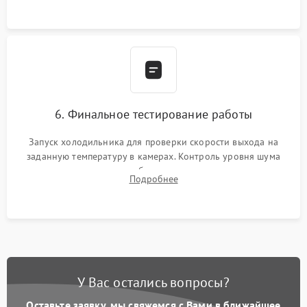
6. Финальное тестирование работы
Запуск холодильника для проверки скорости выхода на
заданную температуру в камерах. Контроль уровня шума
компрессора, отсутствия обмерзания стенок и корректного
Подробнее
срабатывания системы автоматической оттайки.
У Вас остались вопросы?
Оставьте заявку, мы свяжемся с Вами в ближайшее