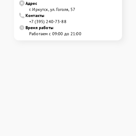
Адрес
г. Иркутск, ул. ​Гоголя, 57
Контакты
+7 (395) 240-73-88
Время работы
Работаем с 09:00 до 21:00