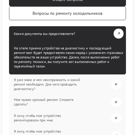
Вопросы по ремонту холодильников
Какие документы вы предоставляете?
На этапе приема устройства на диагностику и последующий
ремонт вам будет предоставлен заказ-наряд с указанием страховых
обязательств на ваше устройство. Далее, после выполнения работ
по ремонту техники, вы получите акт выполненных работ и
гарантийный талон.
Я уже знаю в чем неисправность и какой
ремонт необходим. Для чего проводить
диагностику?
Мне нужен срочный ремонт. Сможете
сделать?
Я хочу, чтобы мое устройство
ремонтировали при мне.
Я хочу, чтобы мое устройство