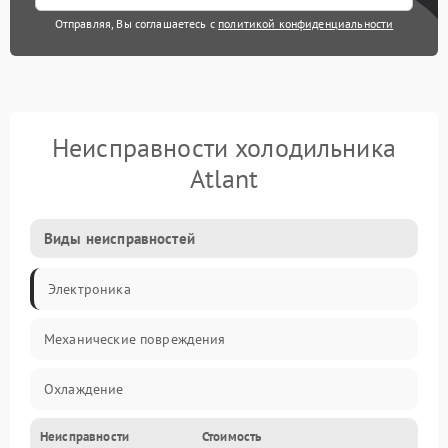
Отправляя, Вы соглашаетесь с
политикой конфиденциальности
Неисправности холодильника
Atlant
Виды неисправностей
Электроника
Механические повреждения
Охлаждение
Неисправности
Стоимость
Механика