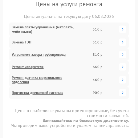
Цены на услуги ремонта
Цены актуальны на текущую дату 06.08.2026
Замена платы управления (мат.платы,
510 р
мейн платы)
Замена ТЭН
510 р
Устранение засора трубопровода
810 р
Ремонт испарителя
660 р
Ремонт датчика морозильного
460 р
отделения
Прочистка дренажной системы
900 р
Цены в прайс-листе указаны ориентировочные, без учета
стоимости запчастей.
Записывайтесь на бесплатную диагностику.
Мы проверим ваше устройство и укажем на неисправность.